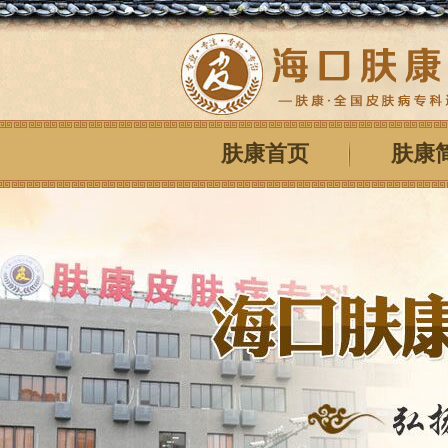
肤康首页
肤康