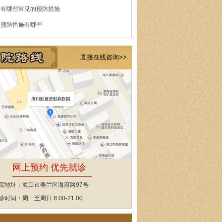
痘有哪些常见的预防措施
的预防措施有哪些
直接在线咨询>>
网上预约 优先就诊
院地址：海口市美兰区海府路97号
诊时间：周一至周日 8:00-21:00