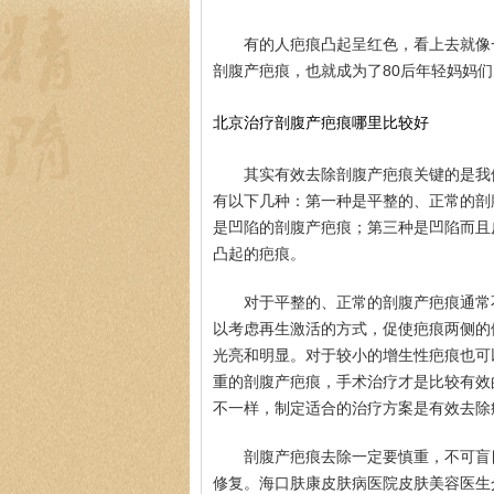
有的人疤痕凸起呈红色，看上去就像
剖腹产疤痕，也就成为了80后年轻妈妈
北京治疗剖腹产疤痕哪里比较好
其实有效去除剖腹产疤痕关键的是我
有以下几种：第一种是平整的、正常的剖
是凹陷的剖腹产疤痕；第三种是凹陷而且
凸起的疤痕。
对于平整的、正常的剖腹产疤痕通常
以考虑再生激活的方式，促使疤痕两侧的
光亮和明显。对于较小的增生性疤痕也可
重的剖腹产疤痕，手术治疗才是比较有效
不一样，制定适合的治疗方案是有效去除
剖腹产疤痕去除一定要慎重，不可盲
修复。海口肤康皮肤病医院皮肤美容医生