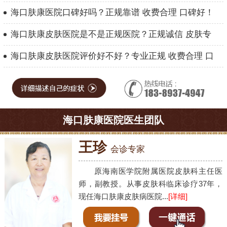
海口肤康医院口碑好吗？正规靠谱 收费合理 口碑好！
海口肤康皮肤医院是不是正规医院？正规诚信 皮肤专
海口肤康皮肤医院评价好不好？专业正规 收费合理 口
海口肤康医院医生团队
王珍
会诊专家
原海南医学院附属医院皮肤科主任医
师，副教授。从事皮肤科临床诊疗37年，
现任海口肤康皮肤病医院...
[详细]