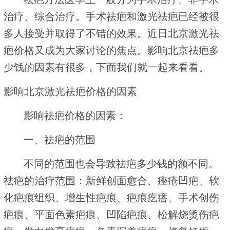
治疗、综合治疗。手术祛疤和激光祛疤已经被很
多人接受并取得了不错的效果。近日北京激光祛
疤价格又成为大家讨论的焦点。影响北京祛疤多
少钱的因素有很多，下面我们就一起来看看。
影响北京激光祛疤价格的因素
影响祛疤价格的因素：
一、祛疤的范围
不同的范围也会导致祛疤多少钱的额不同。
祛疤的治疗范围：新鲜创面愈合、痤疮凹疤、软
化疤痕组织、增生性疤痕、疤痕疙瘩、手术创伤
疤痕、平面色素疤痕、凹陷疤痕、松解烧烫伤疤