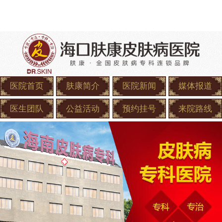
医院首页
肤康简介
医院新闻
媒体报道
医生团队
公益活动
预约挂号
来院路线