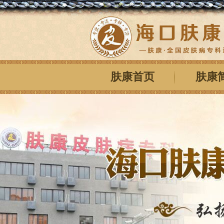
肤康首页
肤康