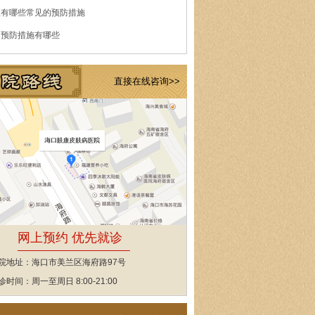
痘有哪些常见的预防措施
的预防措施有哪些
直接在线咨询>>
网上预约 优先就诊
院地址：海口市美兰区海府路97号
诊时间：周一至周日 8:00-21:00