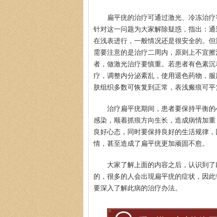
扁平疣的治疗可通过激光、冷冻治疗
针对这一问题为大家解除疑惑，指出：通
在浅表进行，一般情况还是很安全的。但
需要注意的是治疗二周内，原则上不宜擦
者，做激光治疗要慎重。若患者有色素沉
疗，调整内分泌紊乱，使用退色药物，服
肤组织多数可恢复到正常，表浅瘢痕可平
治疗扁平疣期间，患者要保持平衡的
感染，顺着抓痕方向生长，造成病情加重
良好心态，同时要保持良好的生活规律，
情，甚至造成了扁平疣更加顽固不愈。
大家了解上面的内容之后，认识到了
的，很多的人会出现扁平疣的症状，因此
要深入了解此病的治疗办法。