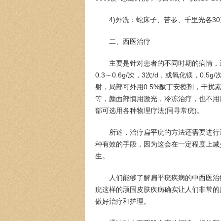
4)外洗：蛇床子、苦参、千里光各3
二、西医治疗
主要是针对患者的不同时期的病情，
0.3～0.6g/次，3次/d，或氧化镁，0.
射，局部可外用0.5%酞丁安擦剂，干扰素α
等，颜面部慎用激光，冷冻治疗，也不用
部可选用各种物理疗法(同寻常疣)。
所述，治疗扁平疣的方法还需要进行
种有效的手段，因为这会在一定程度上减
生。
人们能够了解扁平疣疾病的中西医治
疣这样的顽固皮肤疾病确实让人们非常的
做好治疗和护理。