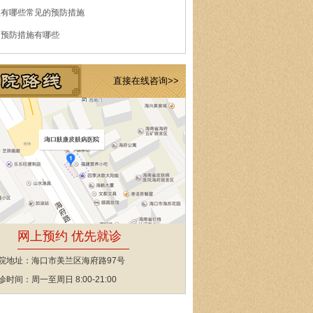
痘有哪些常见的预防措施
的预防措施有哪些
直接在线咨询>>
网上预约 优先就诊
院地址：海口市美兰区海府路97号
诊时间：周一至周日 8:00-21:00