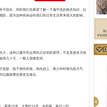
并不陌生，同时我们也希望了解一下扁平疣的相关知识，以
预防，因为这种疾病会给我们的日常生活带来很大的影响，
海
专科医
耗大，这种口服中药运用扶正祛邪的原理，不是直接杀灭病
服用几十天，一般人很难坚持。
于肌肤，阻于肺经所致，风性趋上，青少年时期为风大气
所以颜面赘疣累坚实难去。
30克、紫草15克、大青叶15克，水煎服。每日一剂。