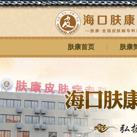
肤康首页
肤康