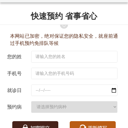
快速预约 省事省心
本网站已加密，绝对保证您的隐私安全，就座前通
过手机预约免排队等候
您的姓
名：
手机号
码：
就诊日
期：
预约病
种：