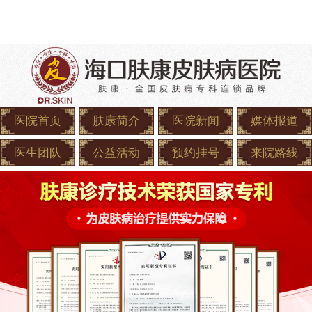
医院首页
肤康简介
医院新闻
媒体报道
医生团队
公益活动
预约挂号
来院路线