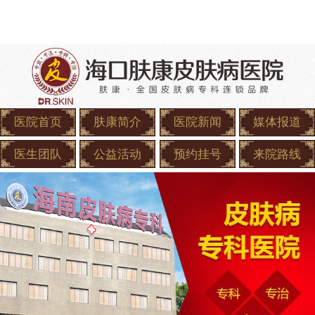
医院首页
肤康简介
医院新闻
媒体报道
医生团队
公益活动
预约挂号
来院路线