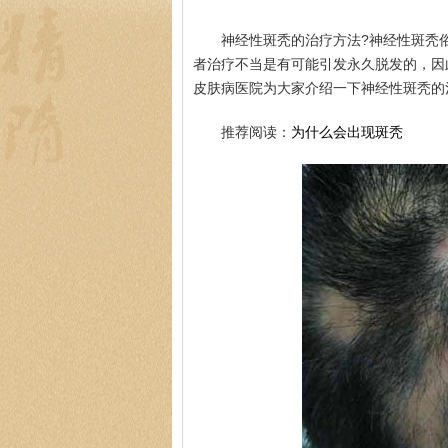
神经性斑秃的治疗方法?神经性斑秃
者治疗不当是有可能引发永久脱发的，因
皮肤病医院为大家介绍一下神经性斑秃的
推荐阅读：
为什么会出现斑秃