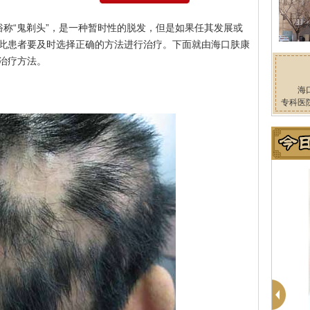
俗称“鬼剃头”，是一种暂时性的脱发，但是如果任其发展或
此患者要及时选择正确的方法进行治疗。下面就由海口肤康
治疗方法。
海
专科医