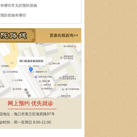
痘有哪些常见的预防措施
的预防措施有哪些
直接在线咨询>>
网上预约 优先就诊
院地址：海口市美兰区海府路97号
诊时间：周一至周日 8:00-21:00