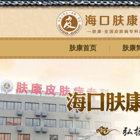
肤康首页
肤康