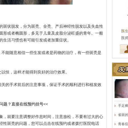
的斑状脱发，分为斑秃、全秃、产后神经性脱发以及失血性
医
圆形或者椭圆形，多见于儿童及皮脂分泌旺盛的青年。一般
医
的生活习惯也有可能引发或者加重症状。
，不能随意相信一些生发或者是药物的治疗，有一些斑秃是
之以恒，这样才能得到良好的治疗效果。
相关的手术前后的注意事项，保证手术的顺利进行和植发效
问题？直接在线预约挂号
<<
手足
雀斑
象，就要注意调整好作息时间，注意放松，不要有过大的心
经性斑秃的问题，您可以点击在线预约或者拨打医院电话
青春