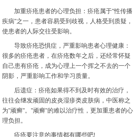
加重疥疮患者的心理负担：疥疮属于"性传播
疾病"之一，患者容易受到歧视，人格受到质疑，
使患者的人际交往受影响。
导致疥疮恐惧症，严重影响患者心理健康：
很多的疥疮患者，在疥疮数年之后，还经常怀疑
自己患有疥疮，成为心理上一个挥之不去的一个
阴影，严重影响工作和学习质量。
后遗症：疥疮如果得不到及时有效的治疗，
往往会继发顽固的皮炎湿疹类皮肤病，中医称之
为"顽癣"。"顽癣"的难以治疗性，更加重患者的心
理负担。
疥疮要注意的事情都有哪些吧!