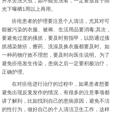
开水烫洗灭虫，如不能烫洗者，一定要放置于阳
光下曝晒1周以上再用。
疥疮患者的护理要注意个人清洁，尤其对可
能被污染的衣服、被褥、生活用品要消毒;其次，
要避免过度的搔抓，要及时剪指甲，以防通过搔
抓感染脓疥，擦药、洗澡及换衣服都要及时。如
一种药物疗效不理想，要及时向医生说明。为了
避免疥疮发生传染，患病之后一定要积极治疗，
正确护理。
在对疥疮进行治疗的过程中，如果患者想要
避免出现反复发作的情况，有很多的注意事项都
讲了解到，比如找到自己的患病原因，避免不洁
的性行为，做好自己的个人清洁卫生工作，这样