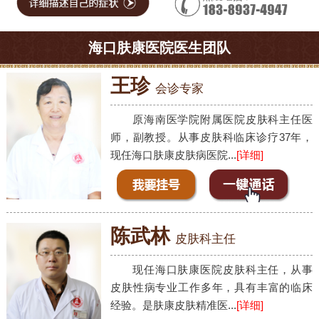
海口肤康医院医生团队
王珍
会诊专家
原海南医学院附属医院皮肤科主任医
师，副教授。从事皮肤科临床诊疗37年，
现任海口肤康皮肤病医院...
[详细]
陈武林
皮肤科主任
现任海口肤康医院皮肤科主任，从事
皮肤性病专业工作多年，具有丰富的临床
经验。是肤康皮肤精准医...
[详细]