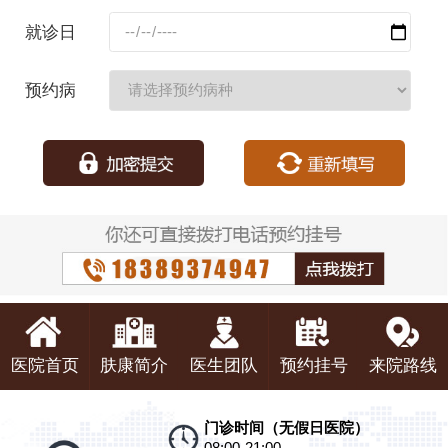
码：
就诊日
期：
预约病
种：
医院首页
肤康简介
医生团队
预约挂号
来院路线
门诊时间（无假日医院）
08:00-21:00