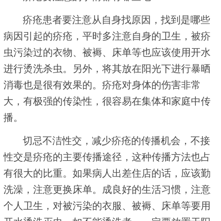
疥疮患者要注意从自身找原因，找到是哪些
病因引起的疥疮，平时多注意自身的卫生，被疥
虫污染过的衣物、被褥、床单等也应该使用开水
进行烫洗杀虫。另外，将其放在阳光下进行暴晒
消毒也是很有效果的。疥疮对身体的伤害非常
大，有极强的传染性，很容易在集体和家庭中传
播。
切忌不洁性交，减少疥疮的传播机会，不接
性交是疥疮的主要传播途径，这种传播方法也占
有很大的比重。如果病人出差住店的话，应该勤
洗澡，注意更换床单。成良好的生活习惯，注意
个人卫生，对被污染的衣服、被褥、床单等要用