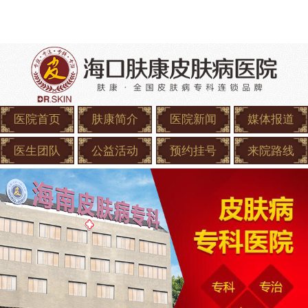
医院首页
肤康简介
医院新闻
媒体报道
医生团队
公益活动
预约挂号
来院路线