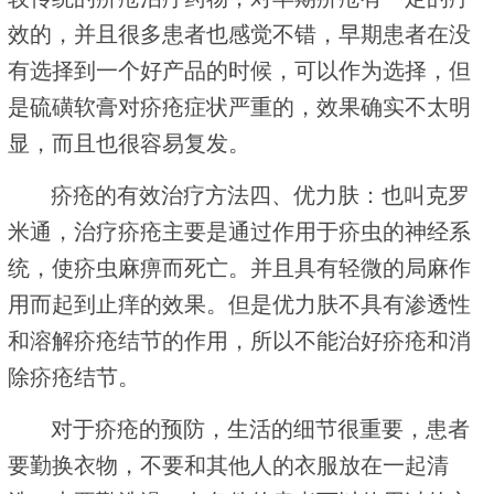
效的，并且很多患者也感觉不错，早期患者在没
有选择到一个好产品的时候，可以作为选择，但
是硫磺软膏对疥疮症状严重的，效果确实不太明
显，而且也很容易复发。
疥疮的有效治疗方法四、优力肤：也叫克罗
米通，治疗疥疮主要是通过作用于疥虫的神经系
统，使疥虫麻痹而死亡。并且具有轻微的局麻作
用而起到止痒的效果。但是优力肤不具有渗透性
和溶解疥疮结节的作用，所以不能治好疥疮和消
除疥疮结节。
对于疥疮的预防，生活的细节很重要，患者
要勤换衣物，不要和其他人的衣服放在一起清