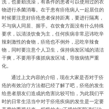
洗，也要勤洗澡，有条件的患者可以使用过的衣
物进行杀菌消毒。在于患有疥疮病人一起居住的
时候要注意好疥疮患者保持距离，要进行隔离，
不与病人同居、握手。在饮食方面没有什么特殊
要求，以清淡饮食为主，任何疾病非常忌讳吃辛
辣刺激性的食物，疥疮也不例外，忌吃辛辣食
物，同时要注意个人卫生，保持病发区域的清洁
干爽，不要用手瘙抓病发区域，导致病情严重
化。
通过上文内容的介绍，现在大家是否对于疥
疮的有效治疗方法都已经了解了吧，疥疮的发生
给患者朋友们造成的危害比较可怕，为此我们平
时的日常生活当中对于疥疮疾病的发生是一定要