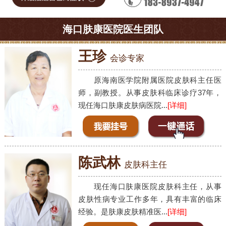
海口肤康医院医生团队
王珍
会诊专家
原海南医学院附属医院皮肤科主任医
师，副教授。从事皮肤科临床诊疗37年，
现任海口肤康皮肤病医院...
[详细]
陈武林
皮肤科主任
现任海口肤康医院皮肤科主任，从事
皮肤性病专业工作多年，具有丰富的临床
经验。是肤康皮肤精准医...
[详细]