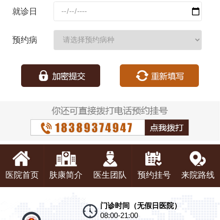
码：
就诊日
期：
预约病
种：
医院首页
肤康简介
医生团队
预约挂号
来院路线
门诊时间（无假日医院）
08:00-21:00