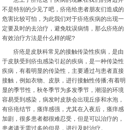
不是特别的少见了吧，疥疮给患者朋友们造成的
危害比较可怕，为此我们对于疥疮疾病的出现一
定要及时的去治疗，避免耽误病情，那么疥疮的
有效治疗方法是什么样的呢?
疥疮是皮肤科常见的接触传染性疾病，是由
于皮肤受到疥虫感染引起的疾病，是一种传染性
疾病，有着明显的传染性，主要通过与患者直接
接触，例如衣物、皮肤，进行接触性传播;有着明
显的季节性，秋冬季节为多发季节，潮湿的环境
容易受到感染，病发时皮肤会出现丘疹和水泡，
有疥疮结节，瘙痒感强，尤其在入夜后，瘙痒感
加剧，很多患者都很难忍受，但是可以治疗的，
患者请无需过多的但是，进行及时治疗。