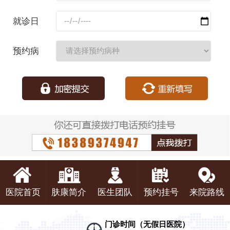
码：
就诊日
期：
预约病
种：
医院首页
肤康简介
医生团队
预约挂号
来院路线
门诊时间（无假日医院）