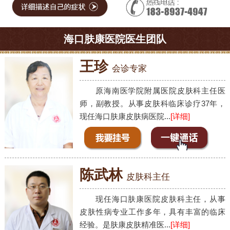
海口肤康医院医生团队
王珍
会诊专家
原海南医学院附属医院皮肤科主任医
师，副教授。从事皮肤科临床诊疗37年，
现任海口肤康皮肤病医院...
[详细]
陈武林
皮肤科主任
现任海口肤康医院皮肤科主任，从事
皮肤性病专业工作多年，具有丰富的临床
经验。是肤康皮肤精准医...
[详细]