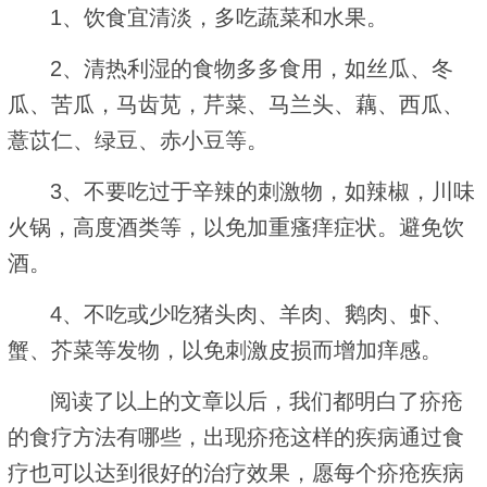
1、饮食宜清淡，多吃蔬菜和水果。
2、清热利湿的食物多多食用，如丝瓜、冬
瓜、苦瓜，马齿苋，芹菜、马兰头、藕、西瓜、
薏苡仁、绿豆、赤小豆等。
3、不要吃过于辛辣的刺激物，如辣椒，川味
火锅，高度酒类等，以免加重瘙痒症状。避免饮
酒。
4、不吃或少吃猪头肉、羊肉、鹅肉、虾、
蟹、芥菜等发物，以免刺激皮损而增加痒感。
阅读了以上的文章以后，我们都明白了疥疮
的食疗方法有哪些，出现疥疮这样的疾病通过食
疗也可以达到很好的治疗效果，愿每个疥疮疾病