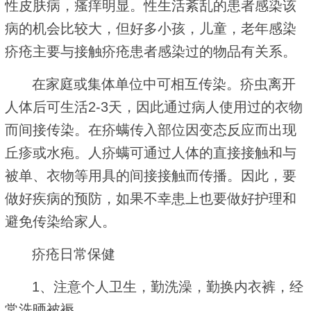
性皮肤病，瘙痒明显。性生活紊乱的患者感染该
病的机会比较大，但好多小孩，儿童，老年感染
疥疮主要与接触疥疮患者感染过的物品有关系。
在家庭或集体单位中可相互传染。疥虫离开
人体后可生活2-3天，因此通过病人使用过的衣物
而间接传染。在疥螨传入部位因变态反应而出现
丘疹或水疱。人疥螨可通过人体的直接接触和与
被单、衣物等用具的间接接触而传播。因此，要
做好疾病的预防，如果不幸患上也要做好护理和
避免传染给家人。
疥疮日常保健
1、注意个人卫生，勤洗澡，勤换内衣裤，经
常洗晒被褥。