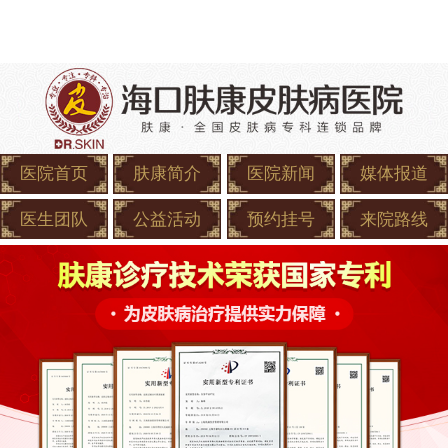
医院首页
肤康简介
医院新闻
媒体报道
医生团队
公益活动
预约挂号
来院路线