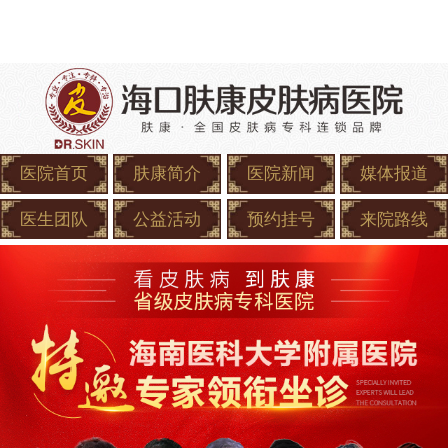
医院首页
肤康简介
医院新闻
媒体报道
医生团队
公益活动
预约挂号
来院路线