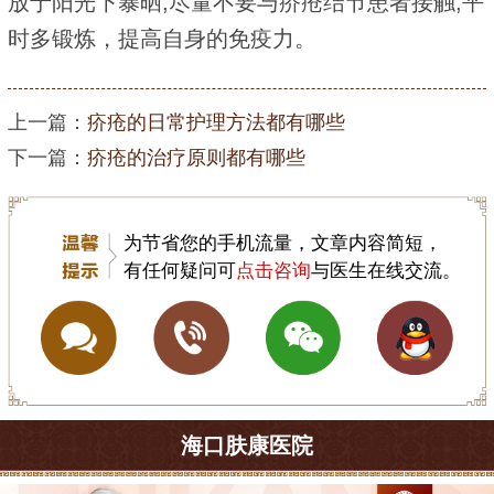
放于阳光下暴晒;尽量不要与疥疮结节患者接触;平
时多锻炼，提高自身的免疫力。
上一篇：
疥疮的日常护理方法都有哪些
下一篇：
疥疮的治疗原则都有哪些
为节省您的手机流量，文章内容简短，
有任何疑问可
点击咨询
与医生在线交流。
海口肤康医院