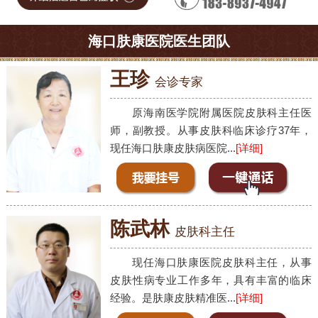
海口肤康医院医生团队
王珍
会诊专家
原海南医学院附属医院皮肤科主任医
师，副教授。从事皮肤科临床诊疗37年，
现任海口肤康皮肤病医院...
[详细]
陈武林
皮肤科主任
现任海口肤康医院皮肤科主任，从事
皮肤性病专业工作多年，具有丰富的临床
经验。是肤康皮肤精准医...
[详细]