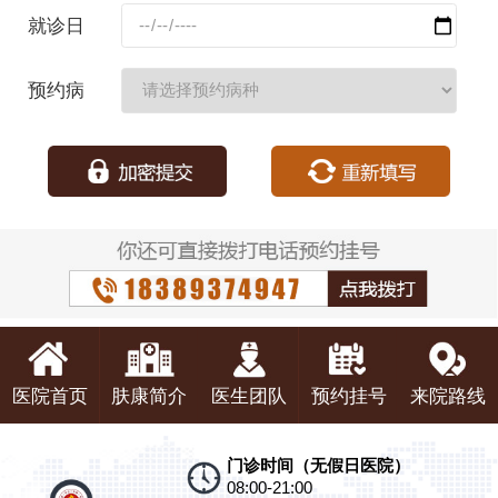
码：
就诊日
期：
预约病
种：
医院首页
肤康简介
医生团队
预约挂号
来院路线
门诊时间（无假日医院）
08:00-21:00