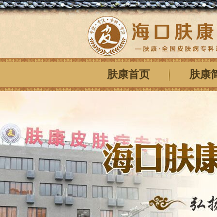
肤康首页
肤康