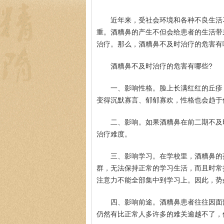
近年来，受社会环境和各种不良生活
重。酒糟鼻的产生不但会给患者的生活带
治疗。那么，酒糟鼻不及时治疗的危害有
酒糟鼻不及时治疗的危害有哪些?
一、影响性格。脸上长满红红的丘疹
变得沉默寡言、郁郁寡欢，性格也会趋于
二、影响。如果酒糟鼻在前二期不及
治疗难度。
三、影响学习。在学校里，酒糟鼻的
群，无法保持正常的学习生活，而且时常
注意力不能全部集中到学习上。因此，势
四、影响前途。酒糟鼻患者往往因面
仍然有比正常人多许多的难关逾越不了，