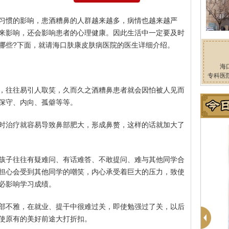
习惯的影响，患酒糟鼻的人群越来越多，病情也越来越严
来影响，还会影响患者的心理健康。因此生活中一定要及时
哪些?下面，就请海口肤康皮肤病医院的医生详细介绍。
海
专科医
，往往易引人取笑，久而久之酒糟鼻患者就会因怕被人见而
保守、内向、孤僻等等。
时治疗就容易导致鼻部肥大，形成鼻赘，这样的话就加大了
孩子往往有疑难问、有话难答、不敢提问、难与其他同学合
担心会受到其他同学的嘲笑，内心承受着巨大的压力，致使
必影响学习成绩。
部不雅，在就业、提干中很难过关，即使勉强过了关，以后
使原有的美好前途大打折扣。