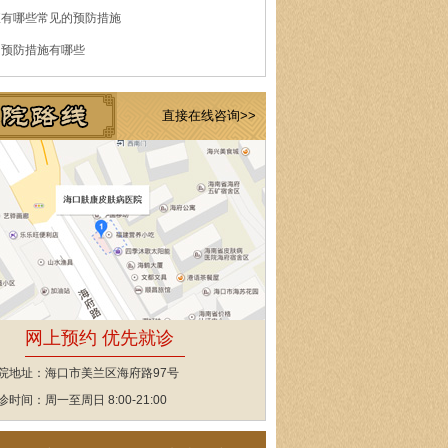
痘有哪些常见的预防措施
的预防措施有哪些
直接在线咨询>>
网上预约 优先就诊
院地址：海口市美兰区海府路97号
诊时间：周一至周日 8:00-21:00