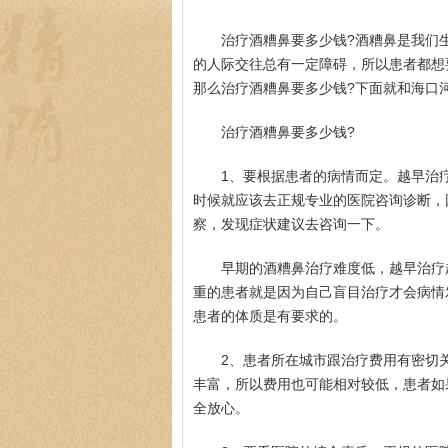
治疗酒糟鼻要多少钱?酒糟鼻是我们
的人际交往总有一定障碍，所以患者都想
那么治疗酒糟鼻要多少钱?下面就和海口
治疗酒糟鼻要多少钱?
1、要根据患者的病情而定。越早治
时候就应该去正规专业的医院咨询诊断，
察，发现症状建议去咨询一下。
早期的酒糟鼻治疗难度低，越早治疗
重的患者就是因为自己盲目治疗才会病情
患者的体质是有要求的。
2、患者所在城市跟治疗费用有密切
丰富，所以费用也可能相对较低，患者如
全放心。