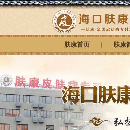
肤康首页
肤康