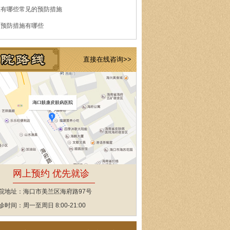
痘有哪些常见的预防措施
的预防措施有哪些
直接在线咨询>>
网上预约 优先就诊
院地址：海口市美兰区海府路97号
诊时间：周一至周日 8:00-21:00