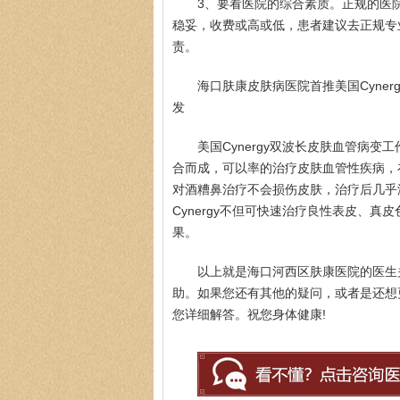
3、要看医院的综合素质。正规的医
稳妥，收费或高或低，患者建议去正规专
责。
海口肤康皮肤病医院首推美国Cyne
发
美国Cynergy双波长皮肤血管病变工作
合而成，可以率的治疗皮肤血管性疾病，
对酒糟鼻治疗不会损伤皮肤，治疗后几乎
Cynergy不但可快速治疗良性表皮、
果。
以上就是海口河西区肤康医院的医生
助。如果您还有其他的疑问，或者是还想
您详细解答。祝您身体健康!