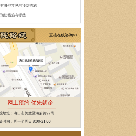
痘有哪些常见的预防措施
的预防措施有哪些
直接在线咨询>>
网上预约 优先就诊
院地址：海口市美兰区海府路97号
诊时间：周一至周日 8:00-21:00