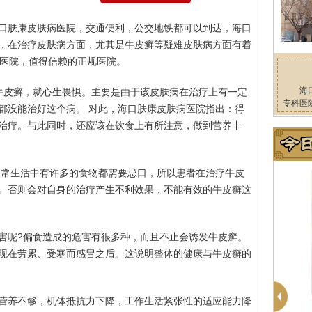
口肤康皮肤病医院，交通便利，公交地铁都可以到达，海口
，在治疗皮肤病方面，尤其是牛皮癣等疑难皮肤病方面有着
科医院，值得信赖的正规医院。
海
到牛皮癣，就心生畏惧。主要是由于该皮肤病在治疗上有一定
专科医
都没能治好这个病。 对此，海口肤康皮肤病医院指出：得
治疗。与此同时，还应该在饮食上有所注意，做到营养丰
日常生活中有许多的食物都需要忌口，所以患者在治疗牛皮
。否则会对自身的治疗产生不利效果，不能有效的牛皮癣这
害呢?偏食造成的危害有很多种，而且不止会诱发牛皮癣。
现在劳累、受寒而感冒之后。这说明整体的健康与牛皮癣的
营养不够，机体抵抗力下降，工作生活紧张性的适应能力降