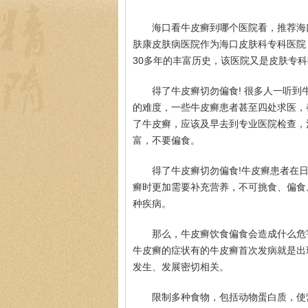
海口看牛皮癣到哪个医院看，推荐海
肤康皮肤病医院作为海口皮肤科专科医院
30多年的丰富历史，该医院又是皮肤专
得了牛皮癣切勿偏食! 很多人一听
的难度，一些牛皮癣患者甚至四处求医，
了牛皮癣，应该及早去到专业医院检查，
富，不要偏食。
得了牛皮癣切勿偏食!牛皮癣患者在
癣时更加需要补充营养，不可挑食、偏食
种疾病。
那么，牛皮癣饮食偏食会造成什么危
牛皮癣的症状有的牛皮癣首次发病就是出
发生、发展密切相关。
限制多种食物，包括动物蛋白质，使