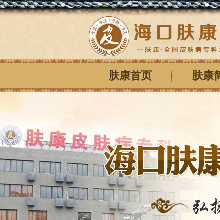
肤康首页
肤康