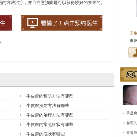
正确的方法治疗，并且注意预防是可以获得较好的效果的。
王珍
会诊专家
医生简介
：原海南医学院附属医院皮肤科主任
医
医师，副教授。从事皮…
[详细]
事
癣
牛皮癣的预防方法有哪些
牛皮癣预防方法有哪些
手足
牛皮癣的治疗方法有哪些
雀斑
牛皮癣的常见症状有哪些
青春
牛皮癣的症状有哪些