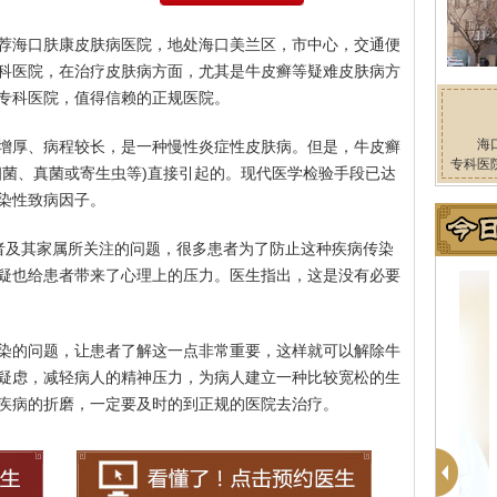
荐海口肤康皮肤病医院，地处海口美兰区，市中心，交通便
科医院，在治疗皮肤病方面，尤其是牛皮癣等疑难皮肤病方
专科医院，值得信赖的正规医院。
海
增厚、病程较长，是一种慢性炎症性皮肤病。但是，牛皮癣
专科医
细菌、真菌或寄生虫等)直接引起的。现代医学检验手段已达
染性致病因子。
者及其家属所关注的问题，很多患者为了防止这种疾病传染
疑也给患者带来了心理上的压力。医生指出，这是没有必要
染的问题，让患者了解这一点非常重要，这样就可以解除牛
疑虑，减轻病人的精神压力，为病人建立一种比较宽松的生
疾病的折磨，一定要及时的到正规的医院去治疗。