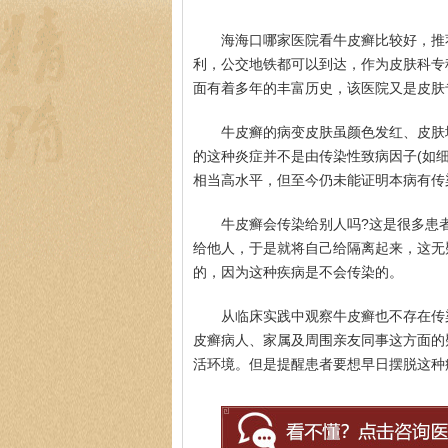
海海口哪家医院看牛皮癣比较好，推
利，公交地铁都可以到达，作为皮肤科专
面有着多年的丰富历史，该医院又是皮肤
牛皮癣的病变皮肤虽颜色发红、皮肤
的这种炎症并不是由传染性致病因子(如
相当高水平，但至今仍未能证明本病有传
牛皮癣会传染给别人吗?这是很多患
给他人，于是就将自己给隔离起来，这无
的，因为这种疾病是不会传染的。
从临床实践中观察牛皮癣也不存在传
皮癣病人、家属及周围亲友同事这方面的
活环境。但是提醒患者要想早日摆脱这种