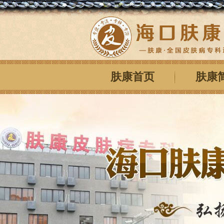
肤康首页
肤康