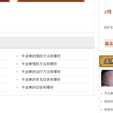
王珍
会诊专家
医生简介
：原海南医学院附属医院皮肤科主任
医
医师，副教授。从事皮…
[详细]
事
牛皮癣的预防方法有哪些
牛皮癣预防方法有哪些
牛皮癣的治疗方法有哪些
牛皮癣的常见症状有哪些
牛皮癣的症状有哪些
手足
雀斑
青春