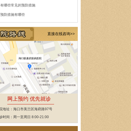
痘有哪些常见的预防措施
的预防措施有哪些
直接在线咨询>>
网上预约 优先就诊
院地址：海口市美兰区海府路97号
诊时间：周一至周日 8:00-21:00