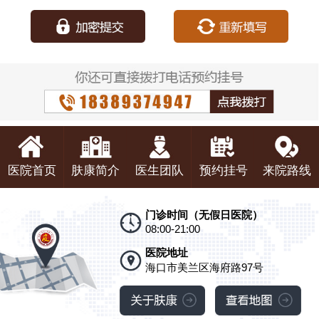
种：
医院首页
肤康简介
医生团队
预约挂号
来院路线
门诊时间（无假日医院）
08:00-21:00
医院地址
海口市美兰区海府路97号