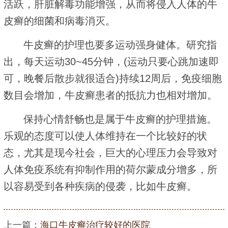
活跃，肝脏解毒功能增强，从而将侵入人体的牛
皮癣的细菌和病毒消灭。
牛皮癣的护理也要多运动强身健体。研究指
出，每天运动30~45分钟，(运动只要心跳加速即
可，晚餐后散步就很适合)持续12周后，免疫细胞
数目会增加，牛皮癣患者的抵抗力也相对增加。
保持心情舒畅也是属于牛皮癣的护理措施。
乐观的态度可以使人体维持在一个比较好的状
态，尤其是现今社会，巨大的心理压力会导致对
人体免疫系统有抑制作用的荷尔蒙成分增多，所
以容易受到各种疾病的侵袭，比如牛皮癣。
上一篇：
海口牛皮癣治疗较好的医院