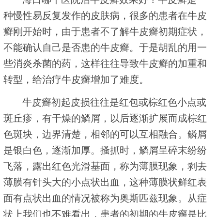
种慢性易反复发作的皮肤病，很多的患者在牛皮
癣刚开始时，由于患者不了解牛皮癣初期症状，
不能确认自己是否患的牛皮癣。于是胡乱的用一
些消炎杀菌的药，这样往往导致牛皮癣的加重和
转型，给治疗牛皮癣增加了难度。
牛皮癣初起皮损往往是红包或棕红色小点或
斑丘疹，有干燥的鳞屑，以后逐渐扩展而成棕红
色斑块，边界清楚，相邻的可以互相融合。鳞屑
是银白色，逐渐加厚。搔抓时，鳞屑呈碎末纷纷
飞落，露出红色光滑基面，称为薄膜现象，剥去
薄膜有针头大的小点状出血，这种薄膜状鲜红表
面有点状出血的情况被称为奥斯匹兹现象。从症
状上我们也不难看出，患者的初期的牛皮癣是比