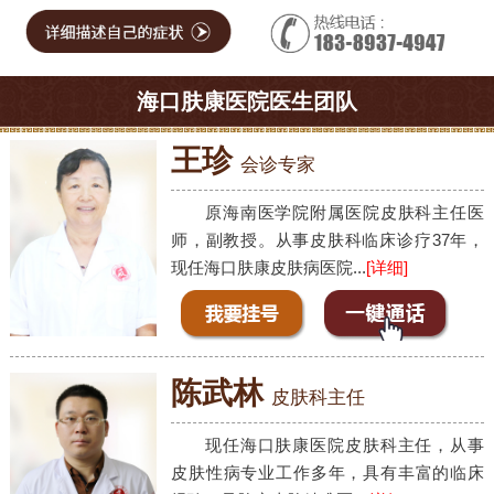
海口肤康医院医生团队
王珍
会诊专家
原海南医学院附属医院皮肤科主任医
师，副教授。从事皮肤科临床诊疗37年，
现任海口肤康皮肤病医院...
[详细]
陈武林
皮肤科主任
现任海口肤康医院皮肤科主任，从事
皮肤性病专业工作多年，具有丰富的临床