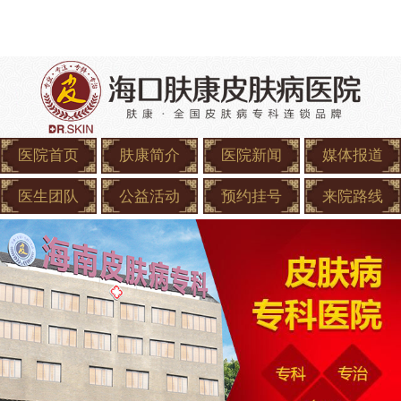
医院首页
肤康简介
医院新闻
媒体报道
医生团队
公益活动
预约挂号
来院路线