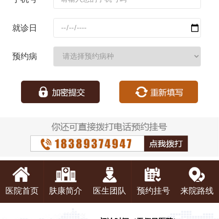
码：
就诊日
期：
预约病
种：
医院首页
肤康简介
医生团队
预约挂号
来院路线