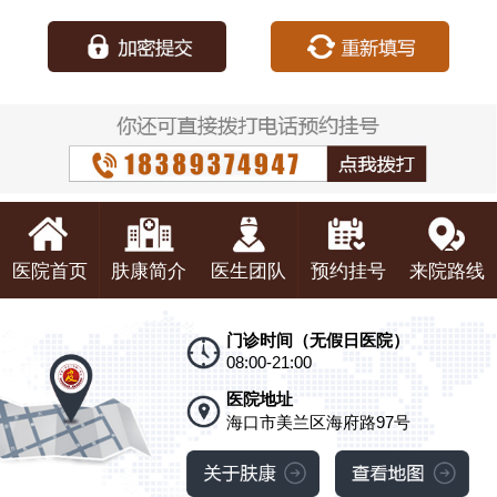
种：
医院首页
肤康简介
医生团队
预约挂号
来院路线
门诊时间（无假日医院）
08:00-21:00
医院地址
海口市美兰区海府路97号