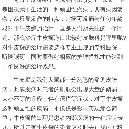
是困扰我们生活的一种顽固性疾病，具有病因复
杂，易反复发作的特点，此病可发病与任何年龄
段对于牛皮癣的治疗一直是人们所关注的一个问
题。那么治疗牛皮癣海口比较好皮肤科是哪里呢?
对牛皮癣的治疗需要选择专业正规的专科医院，
听医嘱药，同时要做好相应的护理措施才能达到
一个良好的治疗效果。
牛皮癣是我们大家都十分熟悉的常见皮肤
病，此病发病时患者的肌肤会出现大量的鳞屑，
大小不等的丘疹，伴有瘙痒等症状，对于牛皮癣
这种顽固性的疾病，不仅仅是影响美观那么简
单，牛皮癣的出现是患者内部疾病的一种症状表
现，所以患有牛皮癣的患者应及时去正规的专科