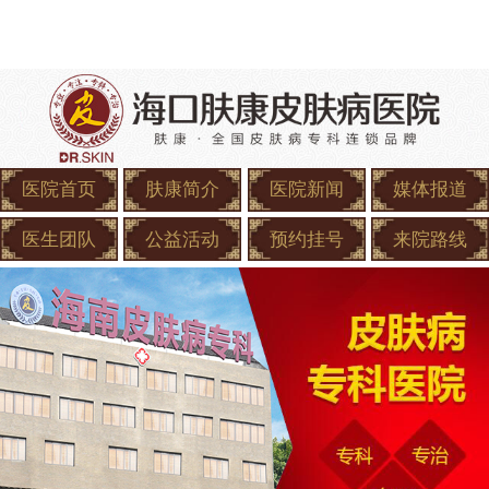
医院首页
肤康简介
医院新闻
媒体报道
医生团队
公益活动
预约挂号
来院路线