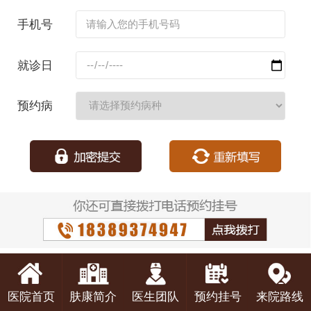
名：
手机号
码：
就诊日
期：
预约病
种：
医院首页
肤康简介
医生团队
预约挂号
来院路线