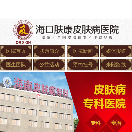
医院首页
肤康简介
医院新闻
媒体报道
医生团队
公益活动
预约挂号
来院路线