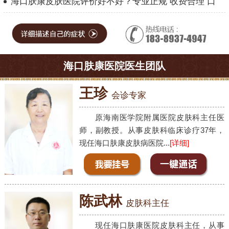
海口肤康皮肤医院评价好不好？专业正规 收费合理 口
海口肤康医院医生团队
王珍
会诊专家
原海南医学院附属医院皮肤科主任医
师，副教授。从事皮肤科临床诊疗37年，
现任海口肤康皮肤病医院...
[详细]
陈武林
皮肤科主任
现任海口肤康医院皮肤科主任，从事