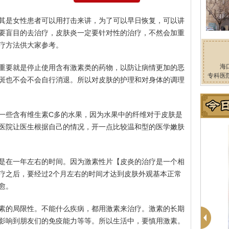
其是女性患者可以用打击来讲，为了可以早日恢复，可以讲
要盲目的去治疗，皮肤炎一定要针对性的治疗，不然会加重
疗方法供大家参考。
海
重要就是停止使用含有激素类的药物，以防让病情更加的恶
专科医
斑也不会不会自行消退。所以对皮肤的护理和对身体的调理
一些含有维生素C多的水果，因为水果中的纤维对于皮肤是
医院让医生根据自己的情况，开一点比较温和型的医学嫩肤
是在一年左右的时间。因为激素性片【皮炎的治疗是一个相
疗之后，要经过2个月左右的时间才达到皮肤外观基本正常
愈。
素的局限性。不能什么疾病，都用激素来治疗。激素的长期
影响到朋友们的免疫能力等等。所以生活中，要慎用激素。