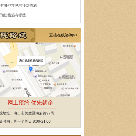
痘有哪些常见的预防措施
的预防措施有哪些
直接在线咨询>>
网上预约 优先就诊
院地址：海口市美兰区海府路97号
诊时间：周一至周日 8:00-21:00