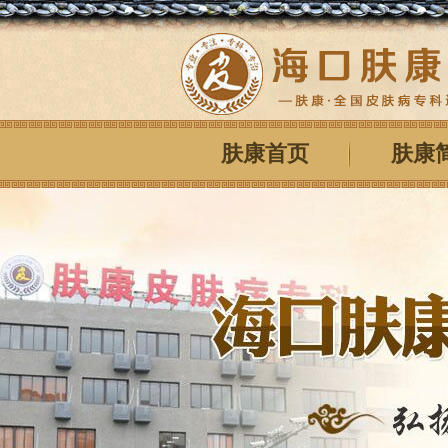
肤康首页
肤康