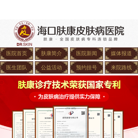
医院首页
肤康简介
医院新闻
媒体报道
医生团队
公益活动
预约挂号
来院路线