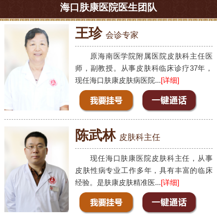
海口肤康医院医生团队
王珍
会诊专家
原海南医学院附属医院皮肤科主任医
师，副教授。从事皮肤科临床诊疗37年，
现任海口肤康皮肤病医院...
[详细]
陈武林
皮肤科主任
现任海口肤康医院皮肤科主任，从事
皮肤性病专业工作多年，具有丰富的临床
经验。是肤康皮肤精准医...
[详细]