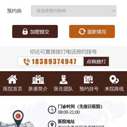
期：
预约病
种：
医院首页
肤康简介
医生团队
预约挂号
来院路线
门诊时间（无假日医院）
08:00-21:00
医院地址