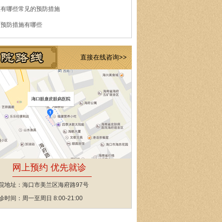
痘有哪些常见的预防措施
的预防措施有哪些
直接在线咨询>>
网上预约 优先就诊
院地址：海口市美兰区海府路97号
诊时间：周一至周日 8:00-21:00