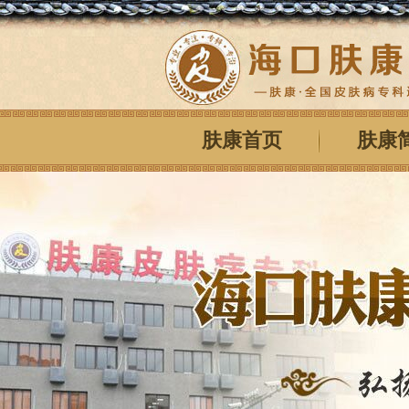
肤康首页
肤康