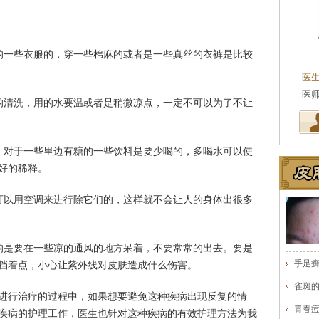
的一些衣服的，穿一些棉麻的或者是一些真丝的衣裤是比较
医
医
的清洗，用的水要温或者是稍微凉点，一定不可以为了不让
，对于一些里边有糖的一些饮料是要少喝的，多喝水可以使
好的稀释。
可以用空调来进行除它们的，这样就不会让人的身体出很多
的是要在一些凉的通风的地方呆着，不要常常的出去。要是
手足
挡着点，小心让紫外线对皮肤造成什么伤害。
雀斑
进行治疗的过程中，如果想要避免这种疾病出现反复的情
青春
疾病的护理工作，医生也针对这种疾病的有效护理方法为我