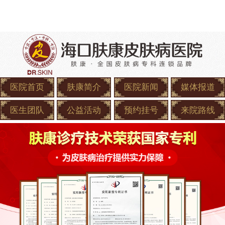
医院首页
肤康简介
医院新闻
媒体报道
医生团队
公益活动
预约挂号
来院路线