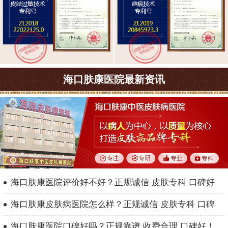
海口肤康医院最新资讯
海口肤康医院评价好不好？正规诚信 皮肤专科 口碑好
海口肤康皮肤病医院怎么样？正规诚信 皮肤专科 口碑
海口肤康医院口碑好吗？正规靠谱 收费合理 口碑好！