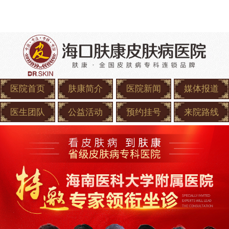
医院首页
肤康简介
医院新闻
媒体报道
医生团队
公益活动
预约挂号
来院路线