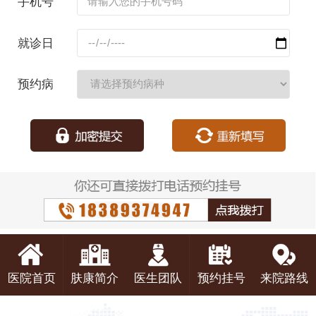
手机号
码：
就诊日
期：
预约病
种：
医院首页
肤康简介
医生团队
预约挂号
来院路线