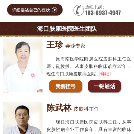
海口肤康医院医生团队
王珍
会诊专家
原海南医学院附属医院皮肤科主任医
师，副教授。从事皮肤科临床诊疗37年，
现任海口肤康皮肤病医院...
[详细]
陈武林
皮肤科主任
现任海口肤康医院皮肤科主任，从事
皮肤性病专业工作多年，具有丰富的临床