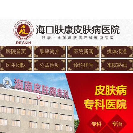
医院首页
肤康简介
医院新闻
媒体报道
医生团队
公益活动
预约挂号
来院路线