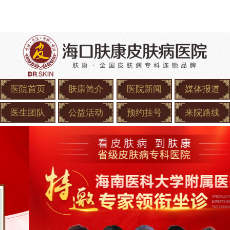
医院首页
肤康简介
医院新闻
媒体报道
医生团队
公益活动
预约挂号
来院路线