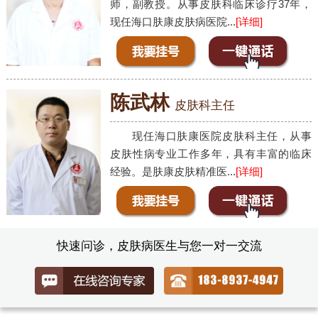
师，副教授。从事皮肤科临床诊疗37年，
现任海口肤康皮肤病医院...
[详细]
陈武林
皮肤科主任
现任海口肤康医院皮肤科主任，从事
皮肤性病专业工作多年，具有丰富的临床
经验。是肤康皮肤精准医...
[详细]
快速问诊，皮肤病医生与您一对一交流