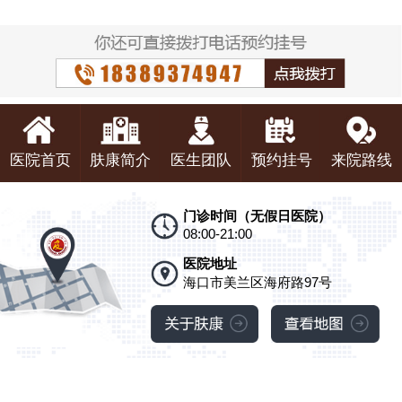
医院首页
肤康简介
医生团队
预约挂号
来院路线
门诊时间（无假日医院）
08:00-21:00
医院地址
海口市美兰区海府路97号