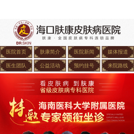
医院首页
肤康简介
医院新闻
媒体报道
医生团队
公益活动
预约挂号
来院路线