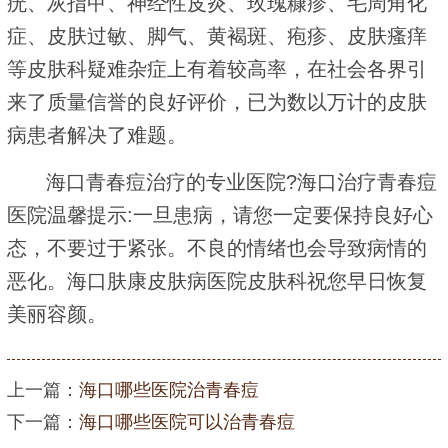
疣、灰指甲、神经性皮炎、玫瑰糠疹、毛周角化
症、皮肤过敏、脚气、黄褐斑、疱疹、皮肤瘙痒
等皮肤科疑难杂症上有着较高率，在社会各界引
来了质量信誉的良好评价，已为数以万计的皮肤
病患者解决了难题。
海口青春痘治疗的专业医院?海口治疗青春痘
医院温馨提示:一旦患病，请您一定要保持良好心
态，不要过于紧张。不良的情绪也会导致病情的
恶化。海口肤康皮肤病医院皮肤科祝您早日恢复
美丽容颜。
上一篇：
海口哪些医院治青春痘
下一篇：
海口哪些医院可以治青春痘