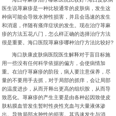
医生说荨麻疹是一种比较通常的皮肤病，发生这
种病可能会导致水肿性损害，并且会迅速的发生
和消退，伴随有瘙痒症状的发生。现在治疗荨麻
疹的方法五花八门，怎么样正确的选择治疗方法
很是重要。海口医院荨麻疹哪种治疗方法比较好?
海口肤康皮肤病医院医生解释对于盲目标施
用一些没有任何科学依据的偏方，会使病情加
重。在治疗荨麻疹的阶段，病人要注意保养，尽
量的不要用手去抓，对于局部的抓痒，会让局部
的温度进步，从而开释出更高的组织胺，从而导
致恶化。荨麻疹的产生主要是由各种起因致使皮
肤粘膜血管发生暂时性炎性充血与大量液体渗
出。导致局部水肿性的损害。其迅速发生与消