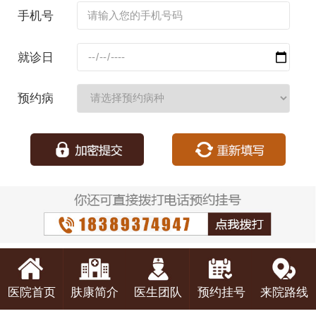
名：
手机号
码：
就诊日
期：
预约病
种：
医院首页
肤康简介
医生团队
预约挂号
来院路线