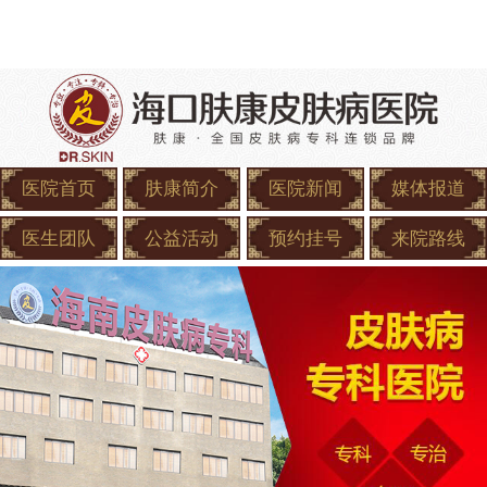
医院首页
肤康简介
医院新闻
媒体报道
医生团队
公益活动
预约挂号
来院路线