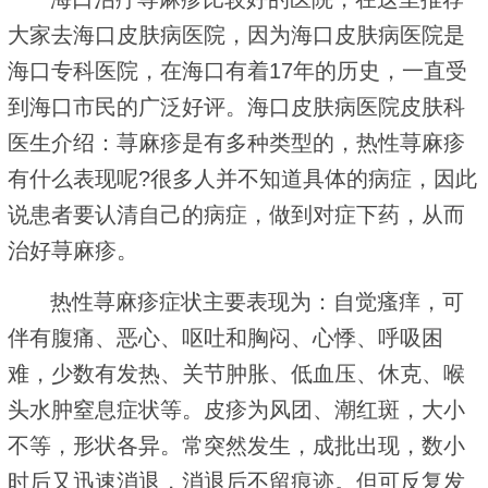
大家去海口皮肤病医院，因为海口皮肤病医院是
海口专科医院，在海口有着17年的历史，一直受
到海口市民的广泛好评。海口皮肤病医院皮肤科
医生介绍：荨麻疹是有多种类型的，热性荨麻疹
有什么表现呢?很多人并不知道具体的病症，因此
说患者要认清自己的病症，做到对症下药，从而
治好荨麻疹。
热性荨麻疹症状主要表现为：自觉瘙痒，可
伴有腹痛、恶心、呕吐和胸闷、心悸、呼吸困
难，少数有发热、关节肿胀、低血压、休克、喉
头水肿窒息症状等。皮疹为风团、潮红斑，大小
不等，形状各异。常突然发生，成批出现，数小
时后又迅速消退，消退后不留痕迹。但可反复发