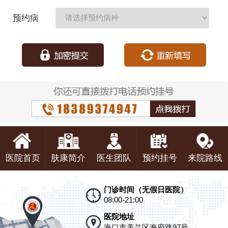
期：
预约病
种：
医院首页
肤康简介
医生团队
预约挂号
来院路线
门诊时间（无假日医院）
08:00-21:00
医院地址
海口市美兰区海府路97号