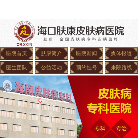
医院首页
肤康简介
医院新闻
媒体报道
医生团队
公益活动
预约挂号
来院路线