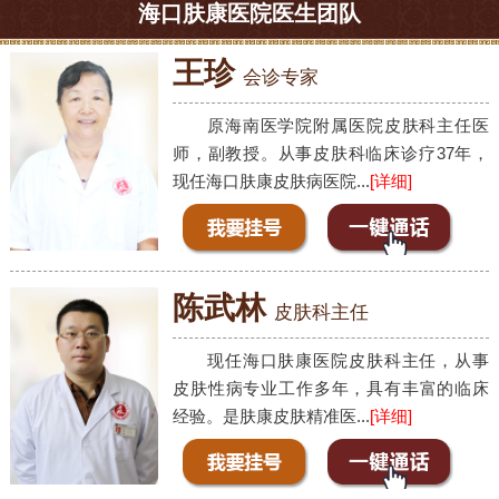
海口肤康医院医生团队
王珍
会诊专家
原海南医学院附属医院皮肤科主任医
师，副教授。从事皮肤科临床诊疗37年，
现任海口肤康皮肤病医院...
[详细]
陈武林
皮肤科主任
现任海口肤康医院皮肤科主任，从事
皮肤性病专业工作多年，具有丰富的临床
经验。是肤康皮肤精准医...
[详细]