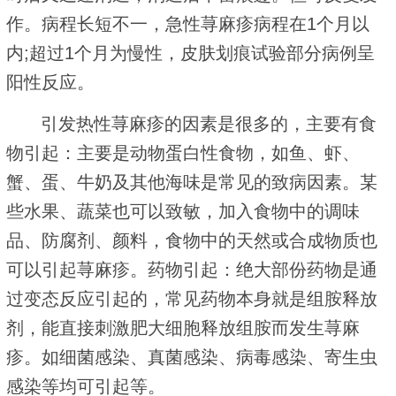
作。病程长短不一，急性荨麻疹病程在1个月以
内;超过1个月为慢性，皮肤划痕试验部分病例呈
阳性反应。
引发热性荨麻疹的因素是很多的，主要有食
物引起：主要是动物蛋白性食物，如鱼、虾、
蟹、蛋、牛奶及其他海味是常见的致病因素。某
些水果、蔬菜也可以致敏，加入食物中的调味
品、防腐剂、颜料，食物中的天然或合成物质也
可以引起荨麻疹。药物引起：绝大部份药物是通
过变态反应引起的，常见药物本身就是组胺释放
剂，能直接刺激肥大细胞释放组胺而发生荨麻
疹。如细菌感染、真菌感染、病毒感染、寄生虫
感染等均可引起等。