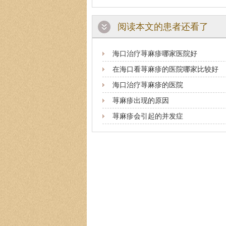
阅读本文的患者还看了
海口治疗荨麻疹哪家医院好
在海口看荨麻疹的医院哪家比较好
海口治疗荨麻疹的医院
荨麻疹出现的原因
荨麻疹会引起的并发症