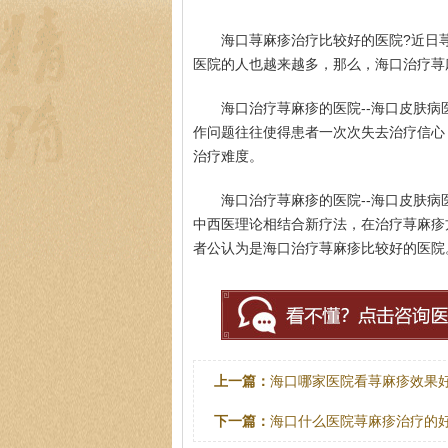
海口荨麻疹治疗比较好的医院?近日
医院的人也越来越多，那么，海口治疗荨
海口治疗荨麻疹的医院--海口皮肤
作问题往往使得患者一次次失去治疗信心
治疗难度。
海口治疗荨麻疹的医院--海口皮肤
中西医理论相结合新疗法，在治疗荨麻疹
者公认为是海口治疗荨麻疹比较好的医院
上一篇：
海口哪家医院看荨麻疹效果
下一篇：
海口什么医院荨麻疹治疗的