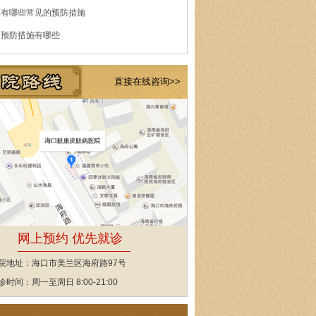
痘有哪些常见的预防措施
的预防措施有哪些
直接在线咨询>>
网上预约 优先就诊
院地址：海口市美兰区海府路97号
诊时间：周一至周日 8:00-21:00