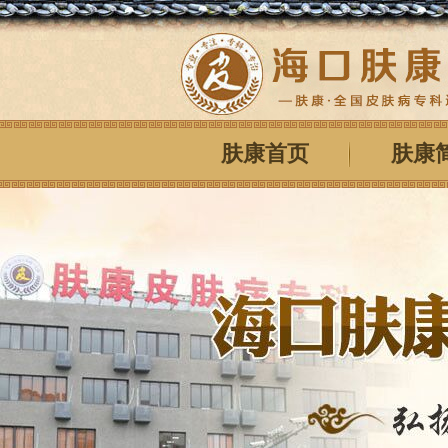
肤康首页
肤康