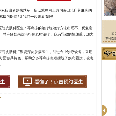
荨麻疹患者越来越多，所以就在网上咨询海口治疗荨麻疹的
麻疹的医院?让我们一起来看看吧!
病医院皮肤科医生：荨麻疹的治疗统治疗方法出现不、反复发
海
，荨麻疹如果没有得到及时治疗，容易导致病情加重，加大
专科医
病医院皮肤科汇聚资深皮肤病医生，引进专业诊疗设备，采用
方面独具特色，帮助众多荨麻疹患者摆脱了疾病困扰，被患
。
好
好