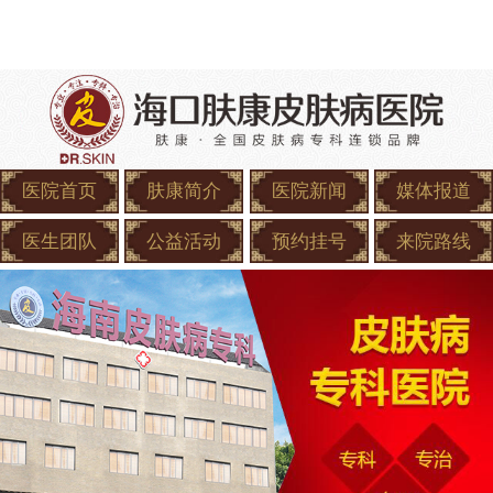
医院首页
肤康简介
医院新闻
媒体报道
医生团队
公益活动
预约挂号
来院路线