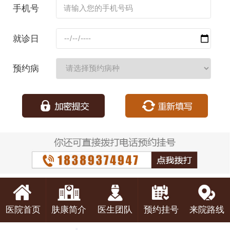
手机号
码：
就诊日
期：
预约病
种：
医院首页
肤康简介
医生团队
预约挂号
来院路线