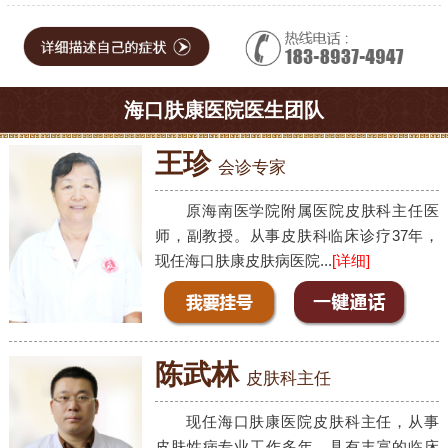
海口肤康医院医生团队
王珍
会诊专家
原海南医学院附属医院皮肤科主任医
师，副教授。从事皮肤科临床诊疗37年，
现任海口肤康皮肤病医院...
[详细]
陈武林
皮肤科主任
现任海口肤康医院皮肤科主任，从事
皮肤性病专业工作多年，具有丰富的临床