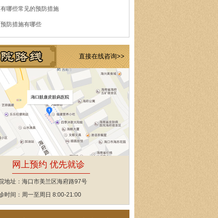
痘有哪些常见的预防措施
的预防措施有哪些
直接在线咨询>>
网上预约 优先就诊
院地址：海口市美兰区海府路97号
诊时间：周一至周日 8:00-21:00