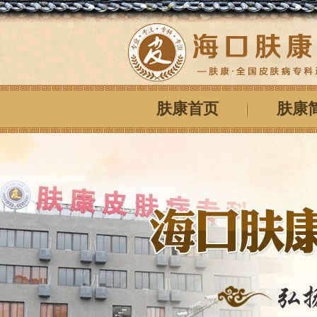
肤康首页
肤康