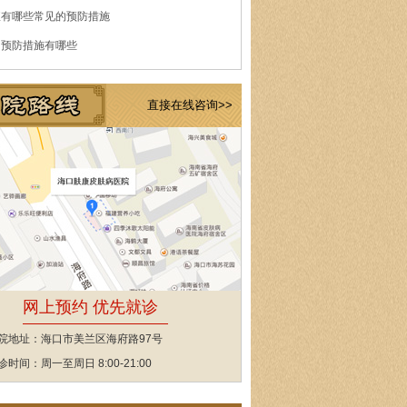
痘有哪些常见的预防措施
的预防措施有哪些
直接在线咨询>>
网上预约 优先就诊
院地址：海口市美兰区海府路97号
诊时间：周一至周日 8:00-21:00