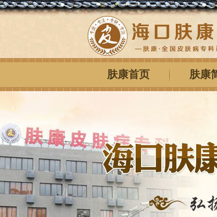
肤康首页
肤康