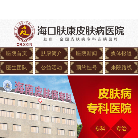
医院首页
肤康简介
医院新闻
媒体报道
医生团队
公益活动
预约挂号
来院路线