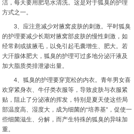
洁，每天要用肥皂水清洗。这是对于狐臭的护理
方式之一。
3、应注意减少对腋窝皮肤的刺激。平时狐臭
的护理要减少长期对腋窝部皮肤的慢性刺激，如
经常剃或拔腋毛，以免引起毛囊增生、肥大。若
大汗腺体肥大，狐臭的护理可过多地分泌汗液及
加大脂质类排泄渗出量。
4、狐臭的护理要穿宽松的内衣。青年男女喜
欢穿紧身衣、牛仔类衣服等，导致皮肤与衣服紧
贴，阻止了分泌液的挥发，特别是夏天使这些局
部温度高、湿度大，成为细菌的“培养基”，促使一
些细菌滋生、分解，而产生特殊的狐臭的异味加
重。