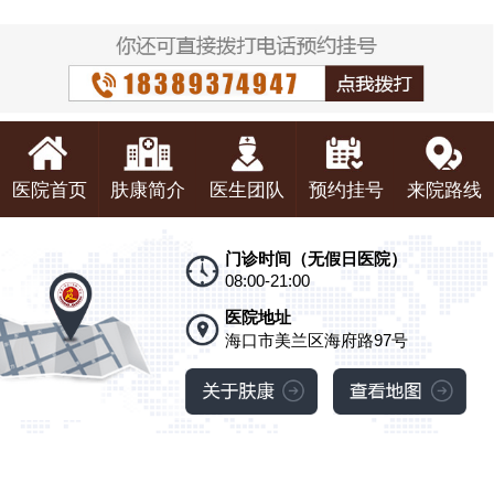
医院首页
肤康简介
医生团队
预约挂号
来院路线
门诊时间（无假日医院）
08:00-21:00
医院地址
海口市美兰区海府路97号