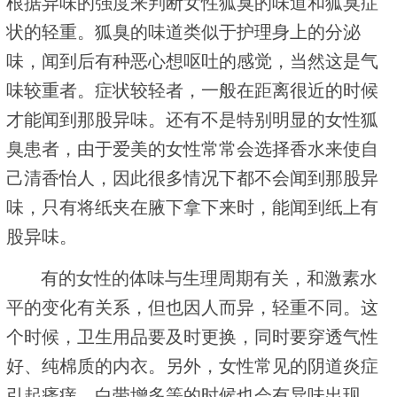
根据异味的强度来判断女性狐臭的味道和狐臭症
状的轻重。狐臭的味道类似于护理身上的分泌
味，闻到后有种恶心想呕吐的感觉，当然这是气
味较重者。症状较轻者，一般在距离很近的时候
才能闻到那股异味。还有不是特别明显的女性狐
臭患者，由于爱美的女性常常会选择香水来使自
己清香怡人，因此很多情况下都不会闻到那股异
味，只有将纸夹在腋下拿下来时，能闻到纸上有
股异味。
有的女性的体味与生理周期有关，和激素水
平的变化有关系，但也因人而异，轻重不同。这
个时候，卫生用品要及时更换，同时要穿透气性
好、纯棉质的内衣。另外，女性常见的阴道炎症
引起瘙痒、白带增多等的时候也会有异味出现，