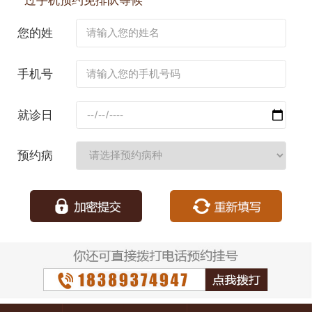
过手机预约免排队等候
您的姓
名：
手机号
码：
就诊日
期：
预约病
种：