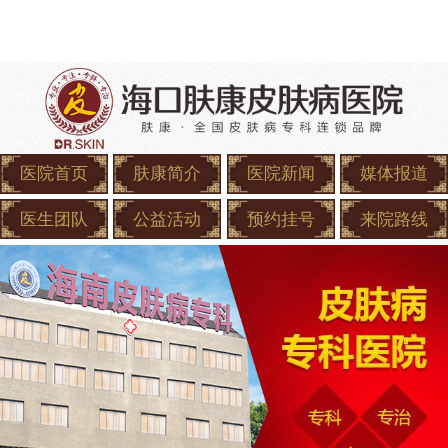
医院首页
肤康简介
医院新闻
媒体报道
医生团队
公益活动
预约挂号
来院路线