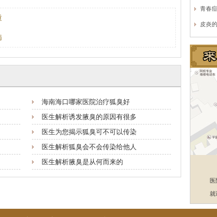
青春
重
皮炎
病
海南海口哪家医院治疗狐臭好
医生解析诱发腋臭的原因有很多
医生为您揭示狐臭可不可以传染
医生解析狐臭会不会传染给他人
医生解析腋臭是从何而来的
医
就