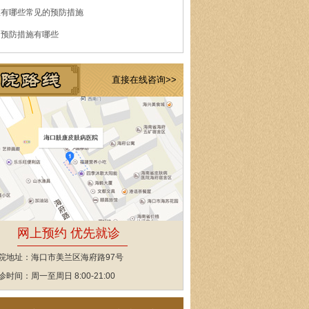
痘有哪些常见的预防措施
的预防措施有哪些
直接在线咨询>>
网上预约 优先就诊
院地址：海口市美兰区海府路97号
诊时间：周一至周日 8:00-21:00