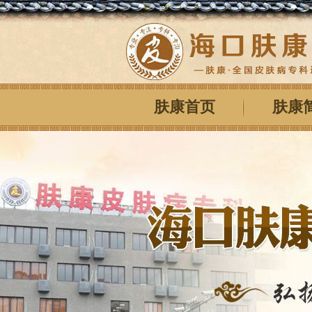
肤康首页
肤康