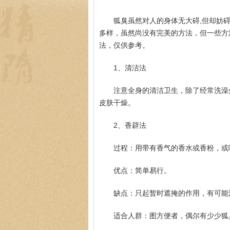
狐臭虽然对人的身体无大碍,但却妨
多样，虽然尚没有完美的方法，但一些方
法，仅供参考。
1、清洁法
注意全身的清洁卫生，除了经常洗澡
皮肤干燥。
2、香辟法
过程：用带有香气的香水或香粉，或
优点：简单易行。
缺点：只起暂时遮掩的作用，有可能
适合人群：图方便者，偶尔有少少狐