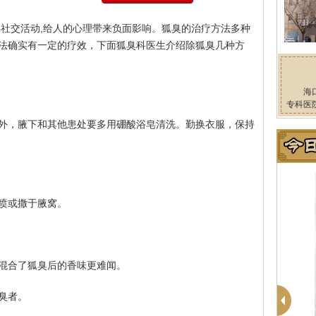
碍社交活动,给人的心理带来负面影响。狐臭的治疗方法多种
法确实有一定的疗效，下面狐臭科医生介绍除狐臭几种方
海
专科医
外，腋下和其他患处要多用硼酸浴皂清洗。勤换衣服，保持
喷或撒于腋窝。
混合了狐臭后的香味更难闻。
臭者。