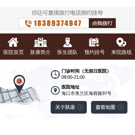
医院首页
肤康简介
医生团队
预约挂号
来院路线
门诊时间（无假日医院）
08:00-21:00
医院地址
海口市美兰区海府路97号