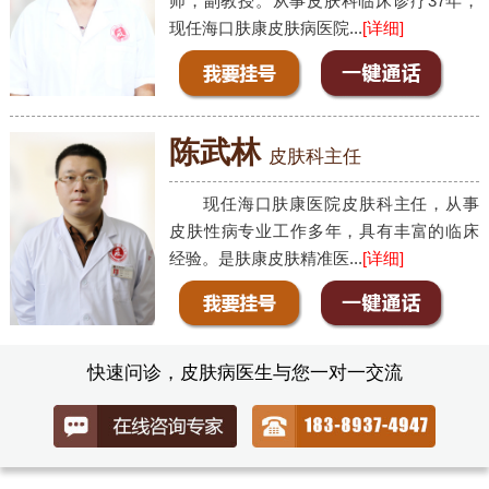
师，副教授。从事皮肤科临床诊疗37年，
现任海口肤康皮肤病医院...
[详细]
陈武林
皮肤科主任
现任海口肤康医院皮肤科主任，从事
皮肤性病专业工作多年，具有丰富的临床
经验。是肤康皮肤精准医...
[详细]
快速问诊，皮肤病医生与您一对一交流