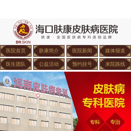
医院首页
肤康简介
医院新闻
媒体报道
医生团队
公益活动
预约挂号
来院路线