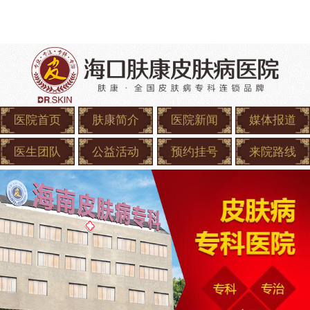
医院首页
肤康简介
医院新闻
媒体报道
医生团队
公益活动
预约挂号
来院路线