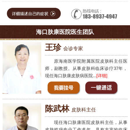
海口肤康医院医生团队
王珍
会诊专家
原海南医学院附属医院皮肤科主任医
师，副教授。从事皮肤科临床诊疗37年，
现任海口肤康皮肤病医院...
[详细]
陈武林
皮肤科主任
现任海口肤康医院皮肤科主任，从事
皮肤性病专业工作多年，具有丰富的临床