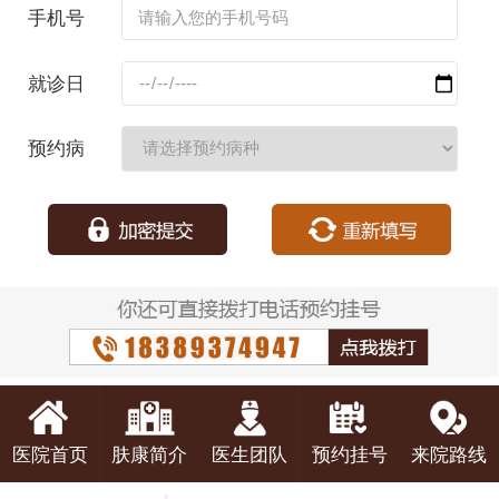
手机号
码：
就诊日
期：
预约病
种：
医院首页
肤康简介
医生团队
预约挂号
来院路线