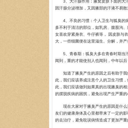
3、大汗腺作用：腋窝皮肤下面的大
因汗腺分泌增加，又因腋部的汗液不易散
4、不良的习惯：个人卫生与狐臭的
多不利于清洁的部位，如乳房、腹股沟、
女喜欢穿紧身衣、牛仔裤等， 因皮肤与
大，一些细菌便在这里滋生、分解，并产
5、青春期：狐臭大多在青春时期当
闻到，重的才能使别人也闻到，中年以后
知道了腋臭产生的原因之后有助于我
此，我们应该养成注意个人的卫生习惯，
此，我们应该做到如果真的出现腋臭的相
的摆脱疾病的困扰，避免出现产生严重的
现在大家对于腋臭产生的原因是什么
友们的健康身体及心里都带来了一定的影
的去治疗，避免耽误病情造成了更加严重