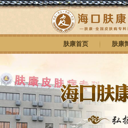
肤康首页
肤康