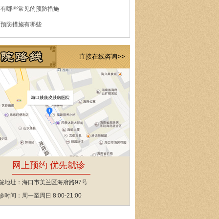
痘有哪些常见的预防措施
的预防措施有哪些
直接在线咨询>>
网上预约 优先就诊
院地址：海口市美兰区海府路97号
诊时间：周一至周日 8:00-21:00