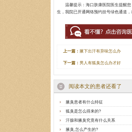
温馨提示：海口肤康医院医生提醒您
生，我院已开通网络预约挂号绿色通道，
上一篇：
腋下出汗有异味怎么办
下一篇：
男人有狐臭怎么办才好
阅读本文的患者还看了
腋臭患者有什么特征
狐臭是怎么得来的?
汗腺和腋臭究竟有什么关系
腋臭,怎么产生的?