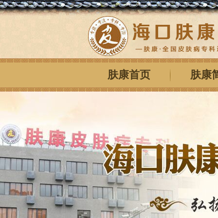
肤康首页
肤康