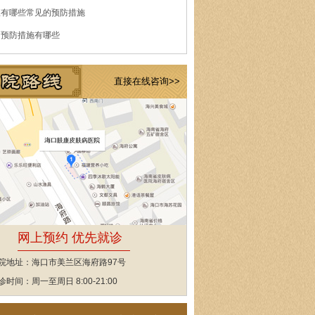
痘有哪些常见的预防措施
的预防措施有哪些
直接在线咨询>>
网上预约 优先就诊
院地址：海口市美兰区海府路97号
诊时间：周一至周日 8:00-21:00