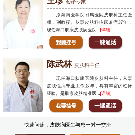
王珍
会诊专家
原海南医学院附属医院皮肤科主任医
师，副教授。从事皮肤科临床诊疗37年，
现任海口肤康皮肤病医院...
[详细]
陈武林
皮肤科主任
现任海口肤康医院皮肤科主任，从事
皮肤性病专业工作多年，具有丰富的临床
经验。是肤康皮肤精准医...
[详细]
快速问诊，皮肤病医生与您一对一交流