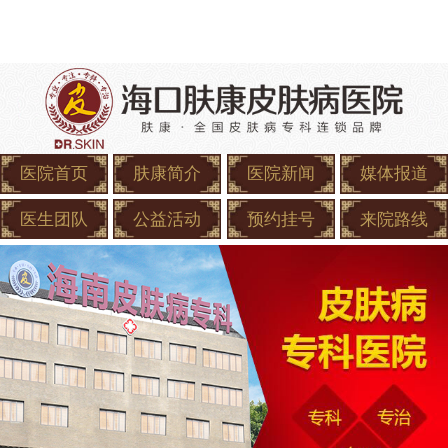
医院首页
肤康简介
医院新闻
媒体报道
医生团队
公益活动
预约挂号
来院路线