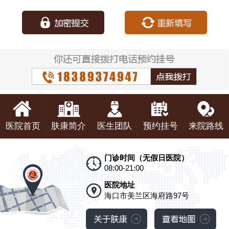
种：
医院首页
肤康简介
医生团队
预约挂号
来院路线
门诊时间（无假日医院）
08:00-21:00
医院地址
海口市美兰区海府路97号