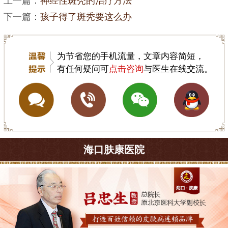
上一篇：
神经性斑秃的治疗方法
下一篇：
孩子得了斑秃要这么办
为节省您的手机流量，文章内容简短，
有任何疑问可
点击咨询
与医生在线交流。
海口肤康医院