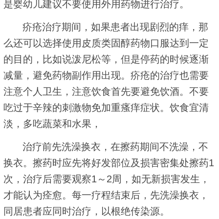
是婴幼儿建议不要使用外用药物进行治疗。
疥疮治疗期间，如果患者出现剧烈的痒，那
么还可以选择使用皮质类固醇药物口服达到一定
的目的，比如说泼尼松等，但是停药的时候逐渐
减量，避免药物副作用出现。疥疮的治疗也需要
注意个人卫生，注意饮食首先要避免饮酒。不要
吃过于辛辣的刺激物免加重瘙痒症状。饮食宜清
淡，多吃蔬菜和水果，
治疗前先洗澡换衣，在擦药期间不洗澡，不
换衣。擦药时应先将好发部位及损害密集处擦药1
次，治疗后需要观察1～2周，如无新损害发生，
才能认为痊愈。每一疗程结束后，先洗澡换衣，
同居患者应同时治疗，以根绝传染源。