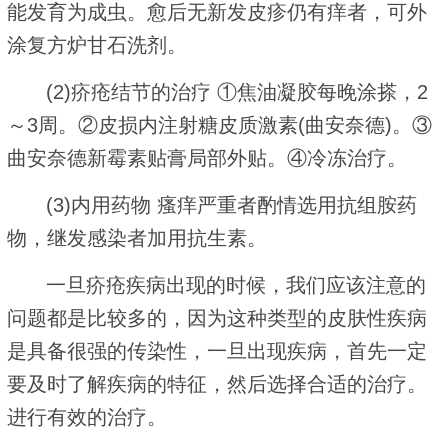
能发育为成虫。愈后无新发皮疹仍有痒者，可外
涂复方炉甘石洗剂。
(2)疥疮结节的治疗 ①焦油凝胶每晚涂搽，2
～3周。②皮损内注射糖皮质激素(曲安奈德)。③
曲安奈德新霉素贴膏局部外贴。④冷冻治疗。
(3)内用药物 瘙痒严重者酌情选用抗组胺药
物，继发感染者加用抗生素。
一旦疥疮疾病出现的时候，我们应该注意的
问题都是比较多的，因为这种类型的皮肤性疾病
是具备很强的传染性，一旦出现疾病，首先一定
要及时了解疾病的特征，然后选择合适的治疗。
进行有效的治疗。