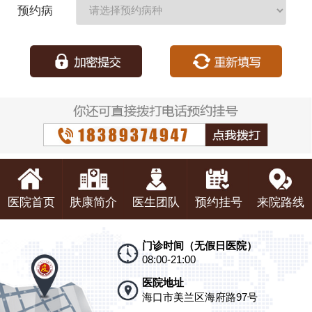
预约病
种：
医院首页
肤康简介
医生团队
预约挂号
来院路线
门诊时间（无假日医院）
08:00-21:00
医院地址
海口市美兰区海府路97号