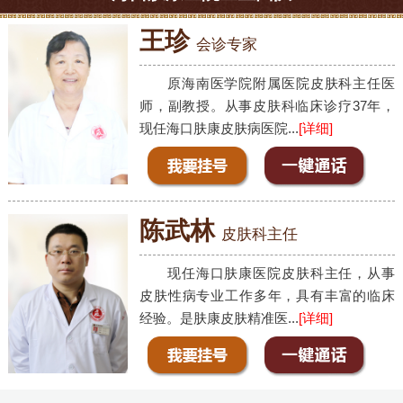
王珍
会诊专家
原海南医学院附属医院皮肤科主任医
师，副教授。从事皮肤科临床诊疗37年，
现任海口肤康皮肤病医院...
[详细]
陈武林
皮肤科主任
现任海口肤康医院皮肤科主任，从事
皮肤性病专业工作多年，具有丰富的临床
经验。是肤康皮肤精准医...
[详细]