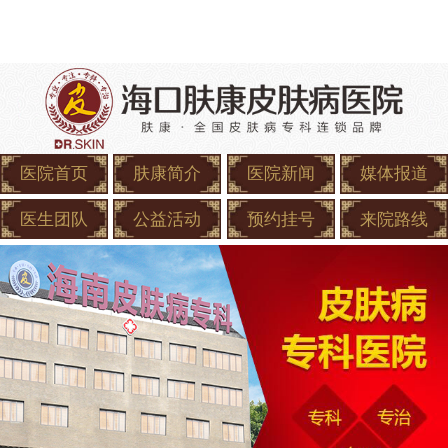
医院首页
肤康简介
医院新闻
媒体报道
医生团队
公益活动
预约挂号
来院路线