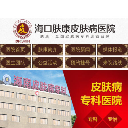
医院首页
肤康简介
医院新闻
媒体报道
医生团队
公益活动
预约挂号
来院路线