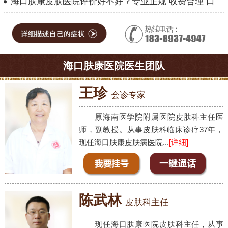
海口肤康皮肤医院评价好不好？专业正规 收费合理 口
海口肤康医院医生团队
王珍
会诊专家
原海南医学院附属医院皮肤科主任医
师，副教授。从事皮肤科临床诊疗37年，
现任海口肤康皮肤病医院...
[详细]
陈武林
皮肤科主任
现任海口肤康医院皮肤科主任，从事