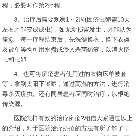
程，必要时作第2疗程。
3、治疗后需要观察1～2周(因疥虫卵需10天
左右才能变成成虫)，如无新损害发生，才能认为
痊愈。每一疗程结束后，先洗澡换衣，换下衣褥
及被单等物可用水煮或浸入杀菌药液，以消灭疥
虫和虫卵。
4、也可将疥疮患者使用过的衣物床单被套
等，拿到太阳下曝晒，通过高温的方法，进行消
毒杀灭疥虫。还有同居患者应同时治疗，以根绝
传染源。
医院怎样有效的治疗疥疮?相信大家通过以上
的介绍，对于医院治疗疥疮的方法有所了解了，