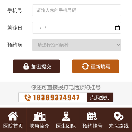
名：
手机号
码：
就诊日
期：
预约病
种：
医院首页
肤康简介
医生团队
预约挂号
来院路线