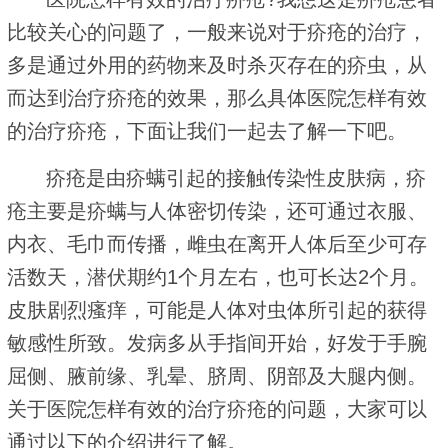
比较关心的问题了，一般来说对于疥疮的治疗，
多是通过外用的药物来及时杀灭存在的疥虫，从
而达到治疗疥疮的效果，那么具体医院怎样有效
的治疗疥疮，下面让我们一起去了解一下吧。
疥疮是由疥螨引起的接触传染性皮肤病，疥
疮主要是疥螨与人体密切传染，还可通过衣服、
内衣、毛巾而传播，雌虫在离开人体后至少可存
活数天，潜伏期约1个月左右，也可长达2个月。
皮肤剧烈瘙痒，可能是人体对虫体所引起的获得
敏感性所致。发病多从手指间开始，好发于手腕
屈侧、腋前缘、乳晕、脐周、阴部及大腿内侧。
关于医院怎样有效的治疗疥疮的问题，大家可以
通过以下的介绍进行了解。