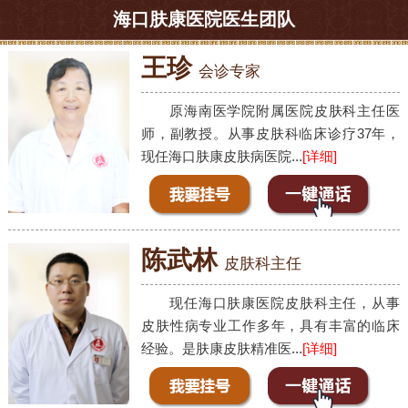
海口肤康医院医生团队
王珍
会诊专家
原海南医学院附属医院皮肤科主任医
师，副教授。从事皮肤科临床诊疗37年，
现任海口肤康皮肤病医院...
[详细]
陈武林
皮肤科主任
现任海口肤康医院皮肤科主任，从事
皮肤性病专业工作多年，具有丰富的临床
经验。是肤康皮肤精准医...
[详细]