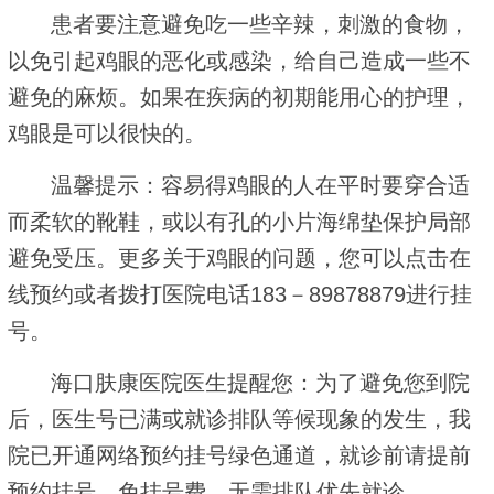
患者要注意避免吃一些辛辣，刺激的食物，
以免引起鸡眼的恶化或感染，给自己造成一些不
避免的麻烦。如果在疾病的初期能用心的护理，
鸡眼是可以很快的。
温馨提示：容易得鸡眼的人在平时要穿合适
而柔软的靴鞋，或以有孔的小片海绵垫保护局部
避免受压。更多关于鸡眼的问题，您可以点击在
线预约或者拨打医院电话183－89878879进行挂
号。
海口肤康医院医生提醒您：为了避免您到院
后，医生号已满或就诊排队等候现象的发生，我
院已开通网络预约挂号绿色通道，就诊前请提前
预约挂号，免挂号费，无需排队优先就诊。