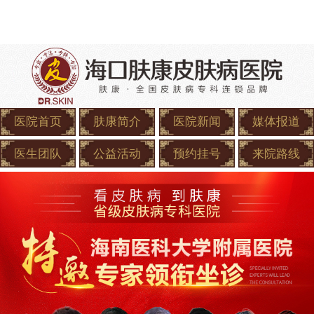
医院首页
肤康简介
医院新闻
媒体报道
医生团队
公益活动
预约挂号
来院路线