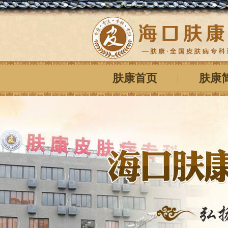
肤康首页
肤康