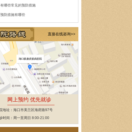
痘有哪些常见的预防措施
的预防措施有哪些
直接在线咨询>>
网上预约 优先就诊
院地址：海口市美兰区海府路97号
诊时间：周一至周日 8:00-21:00