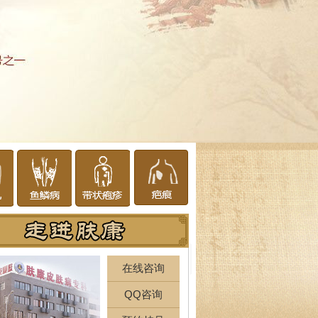
在线咨询
QQ咨询